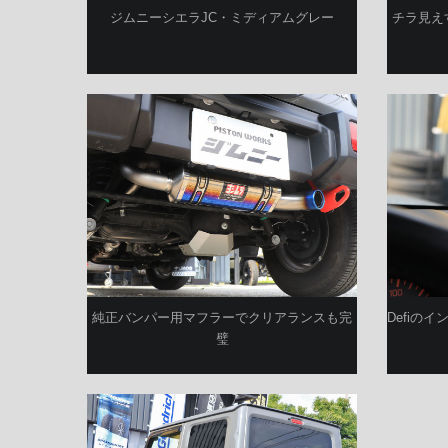
ジムニーシエラJC・ミディアムグレー
チラ見え
Defiの
純正バンパー用マフラーでクリアランスも完
璧