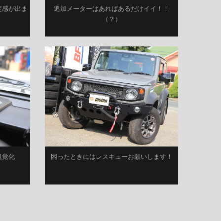
定感が出ま
追加メーターはあればあるだけイイ！！
（？）
視覚化
困ったときにはレスキューお願いします！