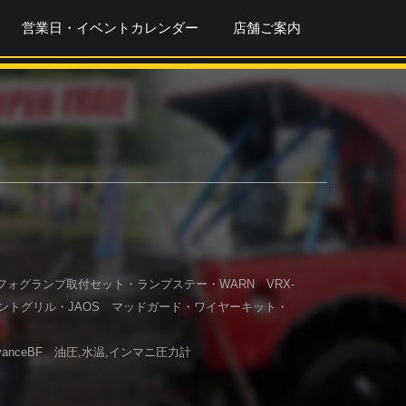
営業日・イベントカレンダー
店舗ご案内
フォグランプ取付セット・ランプステー・WARN VRX-
フロントグリル・JAOS マッドガード・ワイヤーキット・
nceBF 油圧,水温,インマニ圧力計