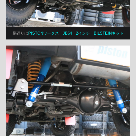
足廻りは
PISTONワークス JB64 2インチ BILSTEINキット