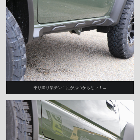
乗り降り楽チン！足がぶつからない！→