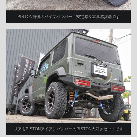
PISTON自慢のパイプバンパー！安定感＆重厚感抜群です
リアもPISTONアイアンバンパーのPISTON大好きセットです