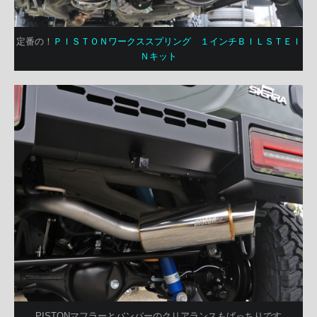
定番の！
ＰＩＳＴＯＮワークススプリング １インチＢＩＬＳＴＥＩ
Ｎキット
PISTONマフラーとバンパーのクリアランスもばっちりです