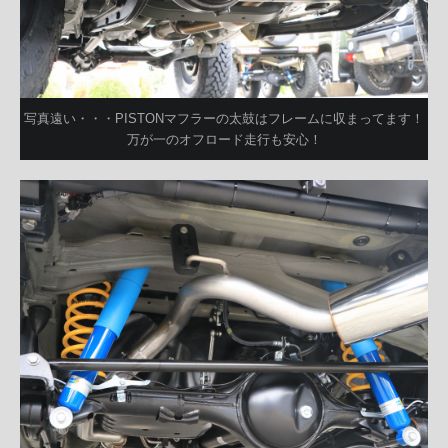
写真遠い・・・PISTONマフラーの太鼓はフレームに収まってます！
万が一のオフロード走行も安心！