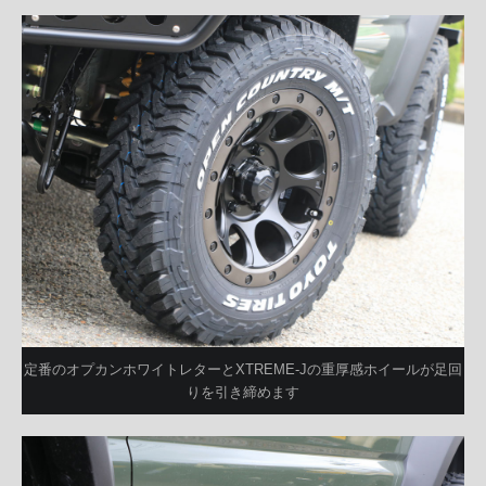
定番のオプカンホワイトレターとXTREME-Jの重厚感ホイールが足回
りを引き締めます