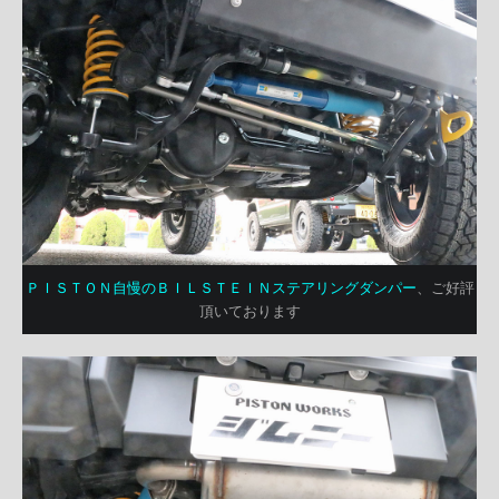
ＰＩＳＴＯＮ自慢のＢＩＬＳＴＥＩＮステアリングダンパー
、ご好評
頂いております