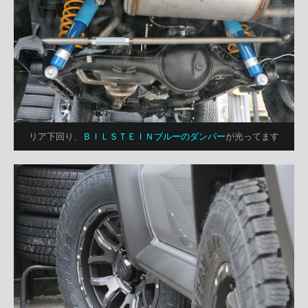
リア下回り、
ＢＩＬＳＴＥＩＮブルーのダンパー
が光ってます