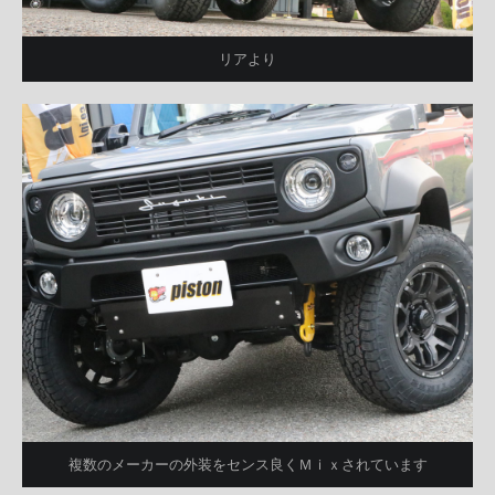
リアより
複数のメーカーの外装をセンス良くＭｉｘされています