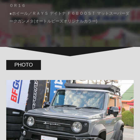
０Ｒ１６
●ホイール／ＲＡＹＳ デイトナ Ｆ６ＢＯＯＳＴ マットスーパーダ
ークガンメタ(オートルビーズオリジナルカラー)
PHOTO