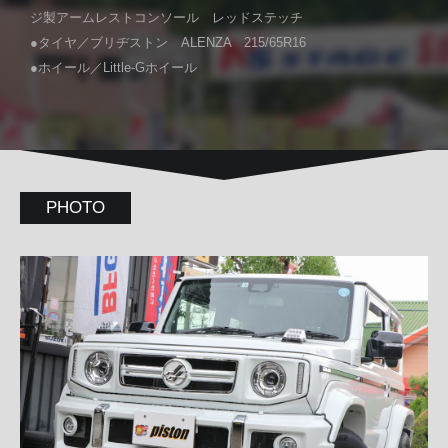
ジ製アームレストコンソール レッドステッチ
●タイヤ／ブリヂストン ALENZA 215/65R16
●ホイール／Little-Gホイール
PHOTO