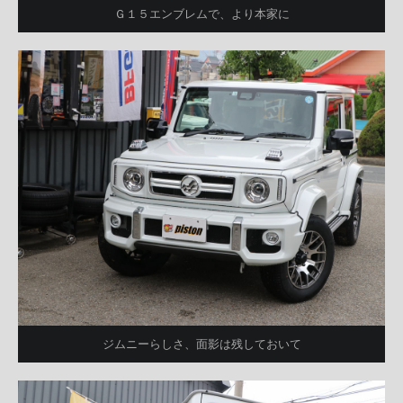
Ｇ１５エンブレムで、より本家に
ジムニーらしさ、面影は残しておいて