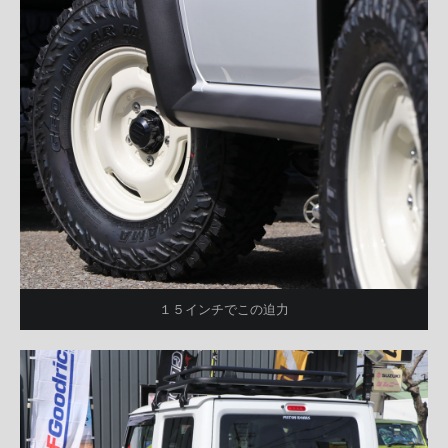
１５インチでこの迫力