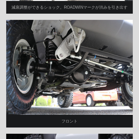
減衰調整ができるショック。ROADWINマークが渋みを引き出す
フロント