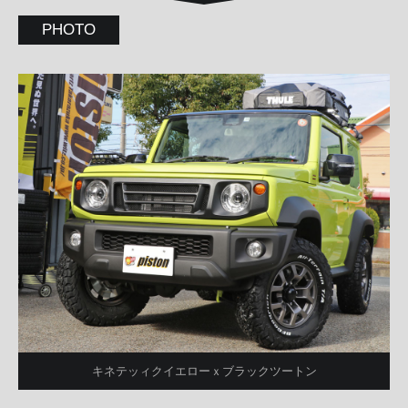
PHOTO
キネテッィクイエローｘブラックツートン