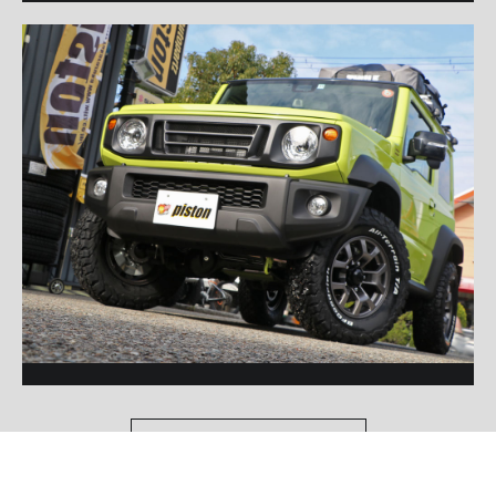
P'zCUSTOM TOPへ