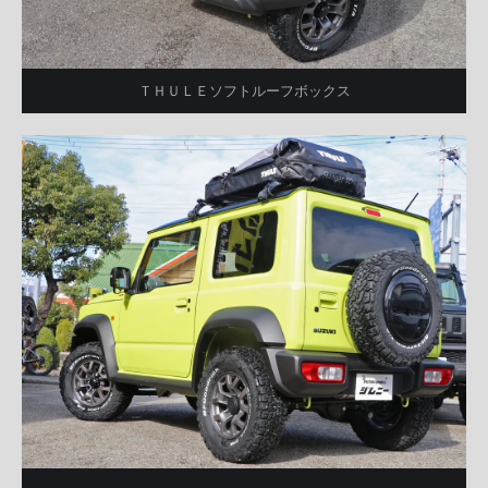
ＴＨＵＬＥソフトルーフボックス