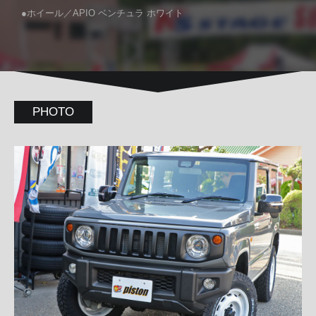
●ホイール／APIO ベンチュラ ホワイト
PHOTO