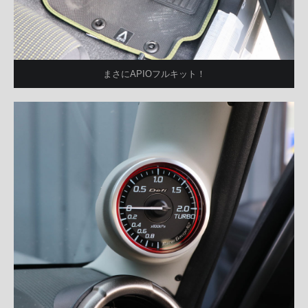
まさにAPIOフルキット！