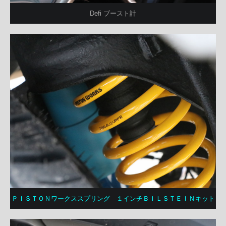
Defi ブースト計
ＰＩＳＴＯＮワークススプリング １インチＢＩＬＳＴＥＩＮキット