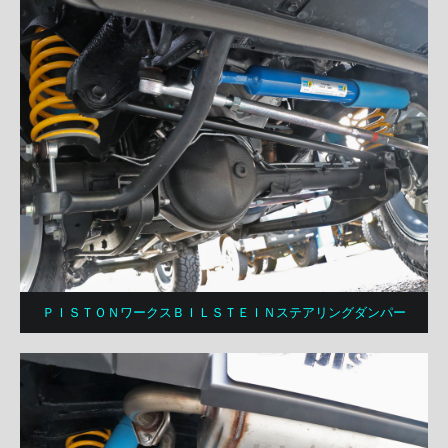
ＰＩＳＴＯＮワークスＢＩＬＳＴＥＩＮステアリングダンパー