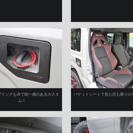
バケットシートで見た目も乗り心
STリングも赤で統一感のあるカスタ
ム！