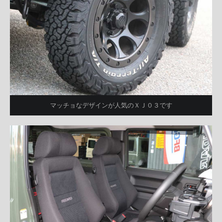
マッチョなデザインが人気のＸＪ０３です