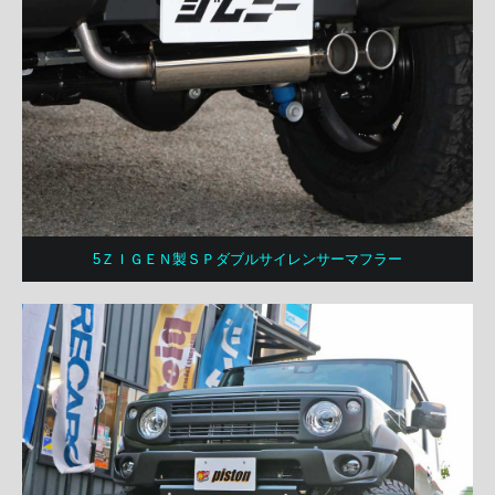
5ＺＩＧＥＮ製ＳＰダブルサイレンサーマフラー