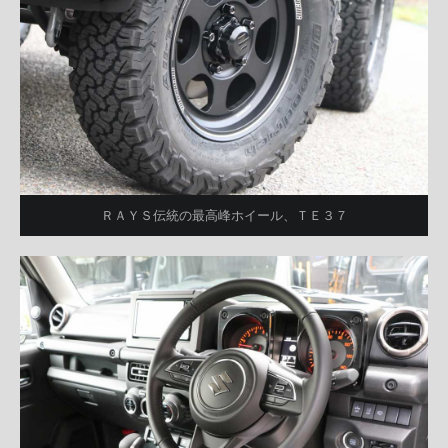
ＲＡＹＳ伝統の最高峰ホイール、ＴＥ３７