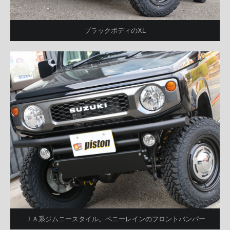
ブラックボディのXL
ＪＡ系ジムニースタイル。ペニーレインのフロントバンパー