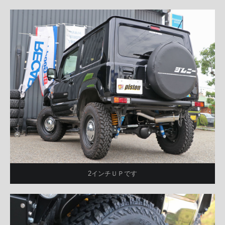
2インチＵＰです