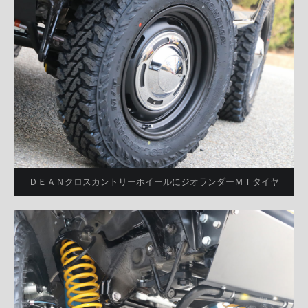
ＤＥＡＮクロスカントリーホイールにジオランダーＭＴタイヤ