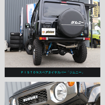
ＰＩＳＴＯＮスペアタイヤカバー「ジムニー」