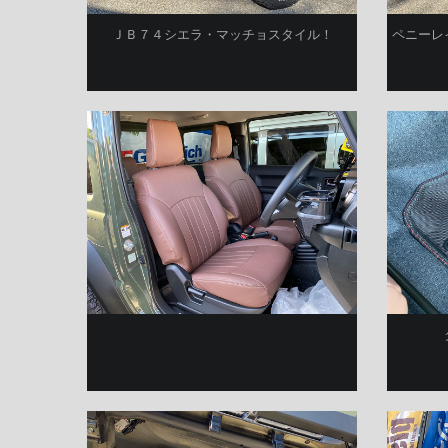
ＪＢ７４シエラ・マッチョスタイル！
ペニーレ