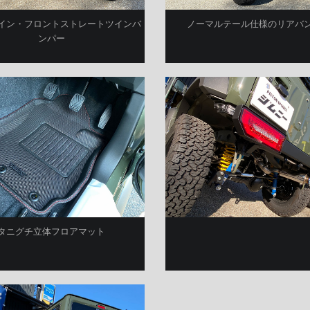
イン・フロントストレートツインバ
ノーマルテール仕様のリアバ
ンパー
タニグチ立体フロアマット