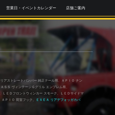
営業日・イベントカレンダー
店舗ご案内
・リアストレートバンパー 純正テール用、ＡＰＩＯ ナン
ＡＳＳ ヴィンテージＧグリル エンブレム有、
、ＬＥＤフロントウィンカー スモーク、ＬＥＤサイドマ
、ＡＰＩＯ 荷室フック、
ＥＸＥＡ リアデフォッガカバ