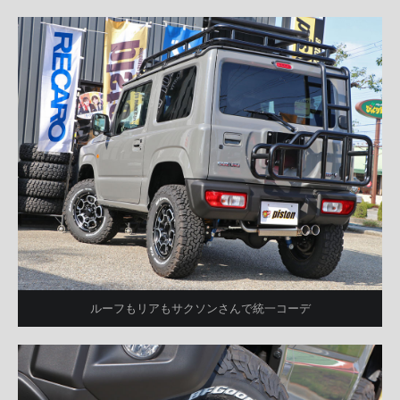
ルーフもリアもサクソンさんで統一コーデ