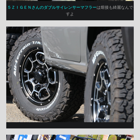
５ＺＩＧＥＮさんのダブルサイレンサーマフラー
は熔接も綺麗なんで
すよ