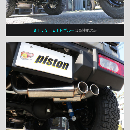
ＢＩＬＳＴＥＩＮブルー
は高性能の証