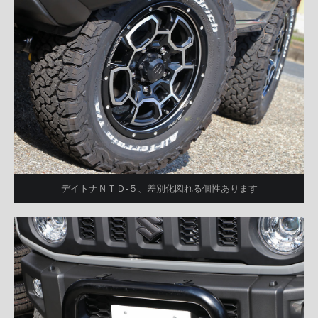
デイトナＮＴＤ-５、差別化図れる個性あります