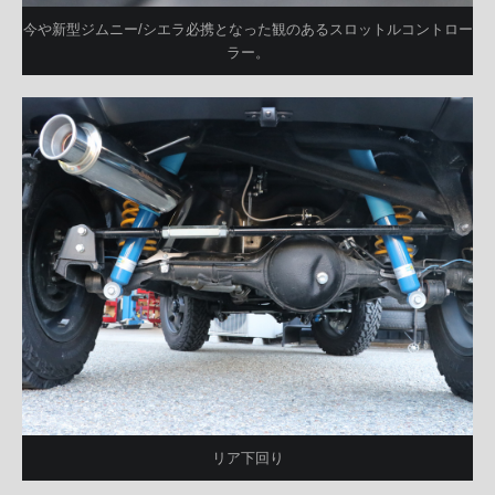
今や新型ジムニー/シエラ必携となった観のあるスロットルコントロー
ラー。
リア下回り