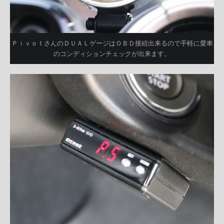
ＰｉｖｏｔさんのＤＵＡＬゲージはＯＢＤ接続出来るので手軽に愛車
のコンディションチェックが出来ます。