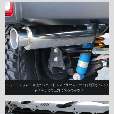
ＨＢ１ｓｔさんご自慢のジェントルマフラースマートは砲弾がバンパ
ーギリギリまで上方に来るのがウリ