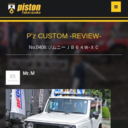
ホーム
P'z CUSTOM -REVIEW-
P'Z MAGAZINE
No.0406:ジムニーＪＢ６４Ｗ-ＸＣ
PISTON YAHOO店
営業日・イベントカレンダー
Mr.Ｍ
店舗ご案内