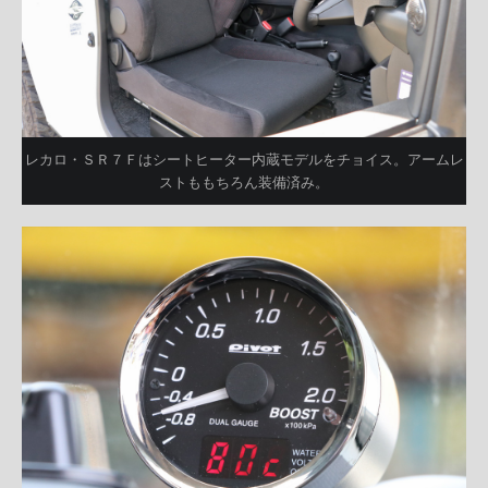
レカロ・ＳＲ７Ｆはシートヒーター内蔵モデルをチョイス。アームレ
ストももちろん装備済み。