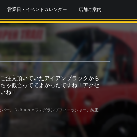
営業日・イベントカレンダー
店舗ご案内
初ご注文頂いていたアイアンブラックから
めちゃ似合っててよかったですね！アクセ
さいね！
カバー、Ｇ-Ｂａｓｅフォグランプフィニッシャー、純正