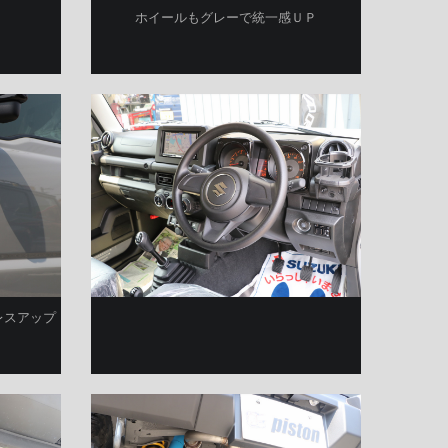
ホイールもグレーで統一感ＵＰ
レスアップ