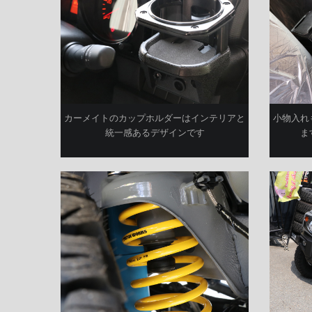
カーメイトのカップホルダーはインテリアと
小物入れ
統一感あるデザインです
ま