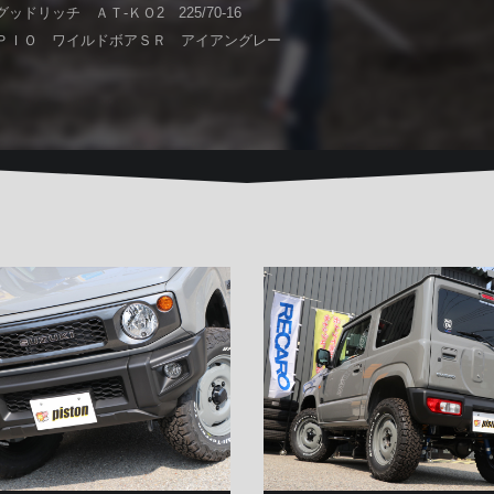
ッドリッチ ＡＴ-ＫＯ2 225/70-16
ＰＩＯ ワイルドボアＳＲ アイアングレー