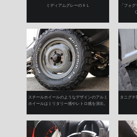
ミディアムグレーのＸＬ
「フォグ
スチールホイールのようなデザインのアルミ
タニグチ
ホイールはミリタリー感やレトロ感を演出。