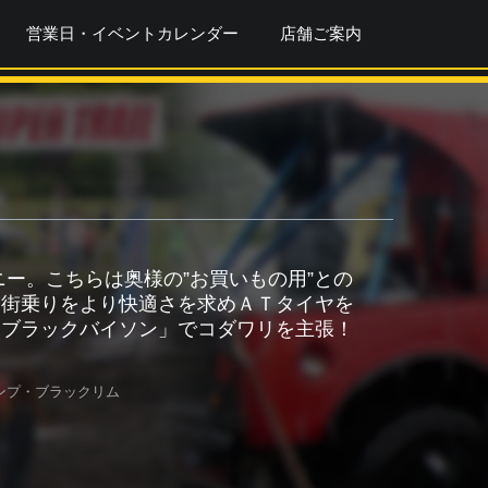
営業日・イベントカレンダー
店舗ご案内
ー。こちらは奥様の”お買いもの用”との
も街乗りをより快適さを求めＡＴタイヤを
・ブラックバイソン」でコダワリを主張！
ンプ・ブラックリム