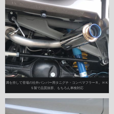
満を持して登場の社外バンパー用タニグチ・コンペマフラーＲ。ＨＫ
Ｓ製で品質抜群、もちろん車検対応