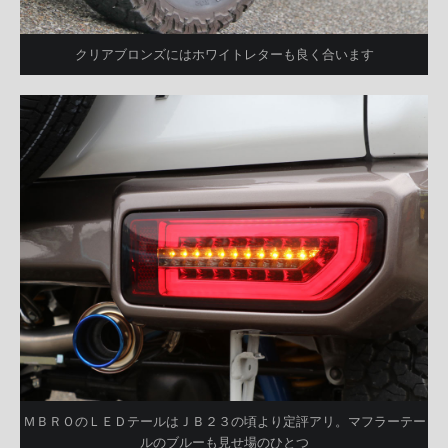
クリアブロンズにはホワイトレターも良く合います
ＭＢＲＯのＬＥＤテールはＪＢ２３の頃より定評アリ。マフラーテー
ルのブルーも見せ場のひとつ