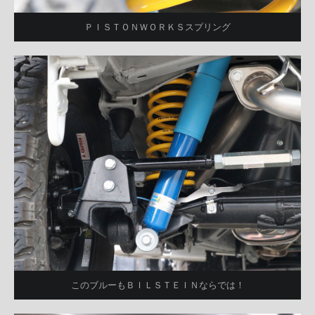
ＰＩＳＴＯＮＷＯＲＫＳスプリング
このブルーもＢＩＬＳＴＥＩＮならでは！