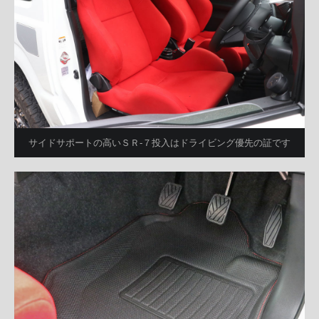
サイドサポートの高いＳＲ-７投入はドライビング優先の証です