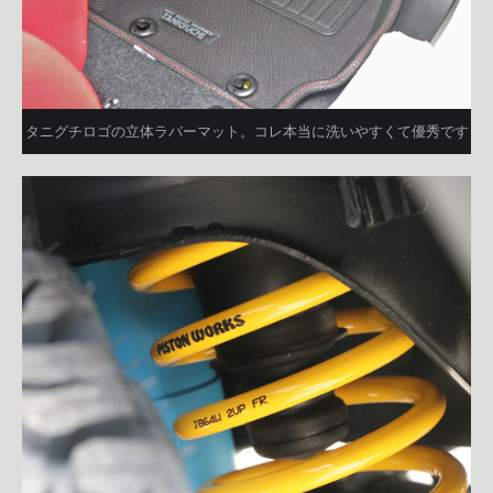
タニグチロゴの立体ラバーマット。コレ本当に洗いやすくて優秀です