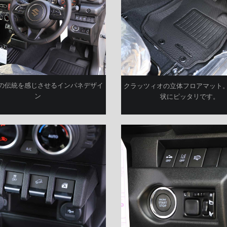
の伝統を感じさせるインパネデザイ
クラッツィオの立体フロアマット
ン
状にピッタリです。