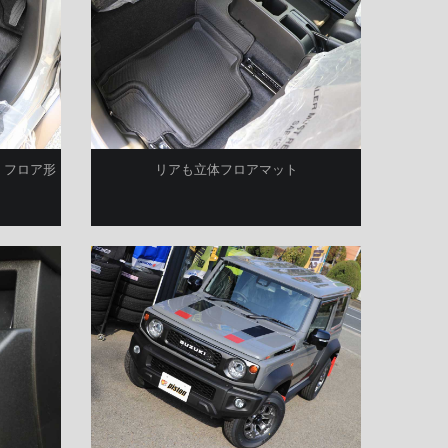
。フロア形
リアも立体フロアマット