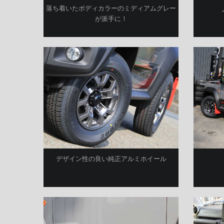
落ち着いたボディカラーのミディアムグレー
が派手に！
デザイン性の良い純正アルミホイール