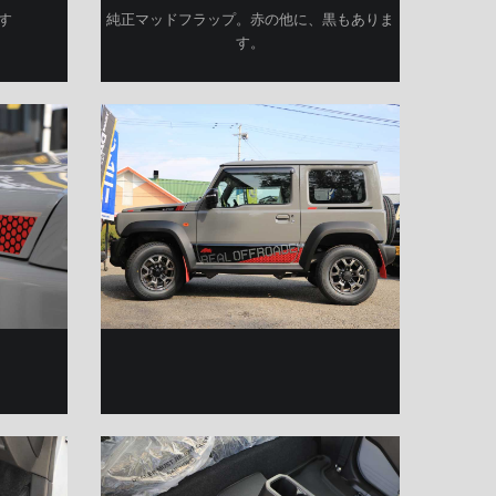
す
純正マッドフラップ。赤の他に、黒もありま
す。