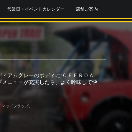
営業日・イベントカレンダー
店舗ご案内
ディアムグレーのボディに”ＯＦＦＲＯＡ
プメニューが充実したら、よく吟味して快
、マッドフラップ、