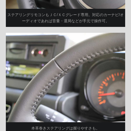
ステアリングリモコンもＪＣ/ＸＣグレード専用。対応のカーナビ/オ
ーディオであれば音量・選局などが手元で操作可。
本革巻きステアリングは握りやすさも。