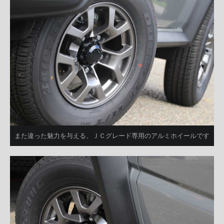
また違った魅力を与える、ＪＣグレード専用のアルミホイールです