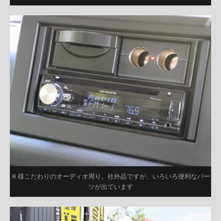
Ｋ様こだわりのオーディオ周り。社外品ですが、いろいろ便利なパー
ツが出ています