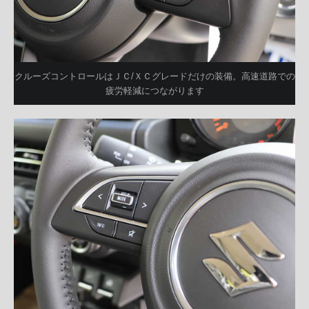
クルーズコントロールはＪＣ/ＸＣグレードだけの装備。高速道路での
疲労軽減につながります