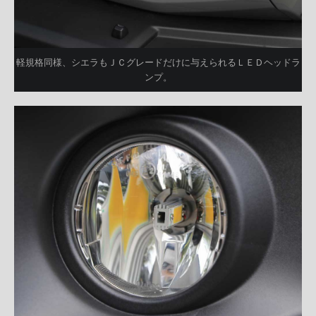
軽規格同様、シエラもＪＣグレードだけに与えられるＬＥＤヘッドラ
ンプ。