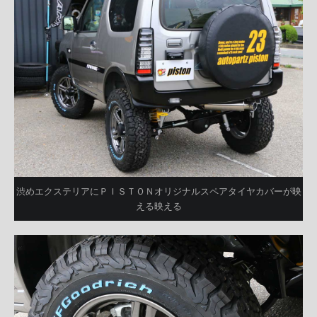
渋めエクステリアにＰＩＳＴＯＮオリジナルスペアタイヤカバーが映
える映える