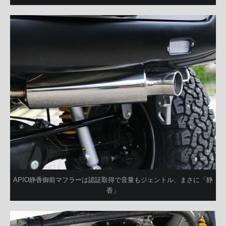
APIO静香御前マフラーは認証取得で音量もジェントル、まさに「静
香」