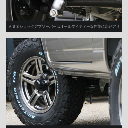
ＡＳ８ショックアブソーバーはオールマイティーな性能に定評アリ