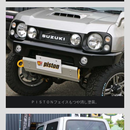
ＰＩＳＴＯＮフェイスもつや消し塗装。