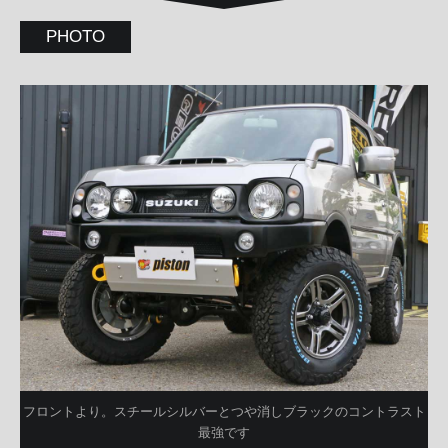
PHOTO
フロントより。スチールシルバーとつや消しブラックのコントラスト
最強です