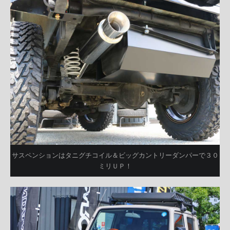
サスペンションはタニグチコイル＆ビッグカントリーダンパーで３０
ミリＵＰ！