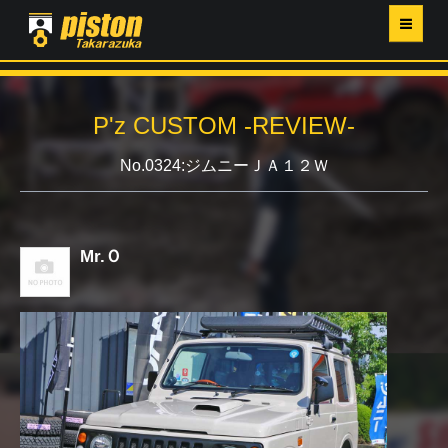
ホーム
P'z CUSTOM -REVIEW-
P'Z MAGAZINE
No.0324:ジムニーＪＡ１２Ｗ
PISTON YAHOO店
営業日・イベントカレンダー
Mr.Ｏ
店舗ご案内