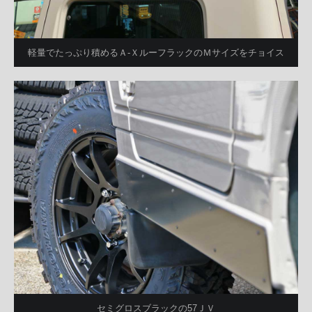
軽量でたっぷり積めるＡ-ＸルーフラックのＭサイズをチョイス
セミグロスブラックの57ＪＶ