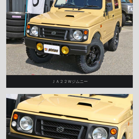
ＪＡ２２Ｗジムニー