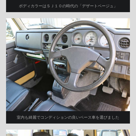
ボディカラーはＳＪ１０の時代の「デザートベージュ」
室内も綺麗でコンディションの良いベース車を選びました