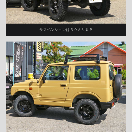
サスペンションは３０ミリＵＰ