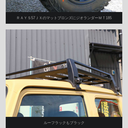
ＲＡＹＳ57ＪＸのマットブロンズにジオランダーＭＴ185
ルーフラックもブラック