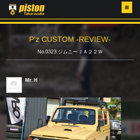
ホーム
P'z CUSTOM -REVIEW-
P'Z MAGAZINE
No.0323:ジムニーＪＡ２２Ｗ
PISTON YAHOO店
営業日・イベントカレンダー
Mr.Ｈ
店舗ご案内