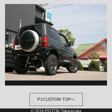
P'zCUSTOM TOPへ
© 2016 PISTON Takarazuka