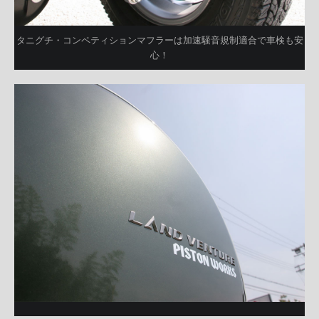
タニグチ・コンペティションマフラーは加速騒音規制適合で車検も安
心！