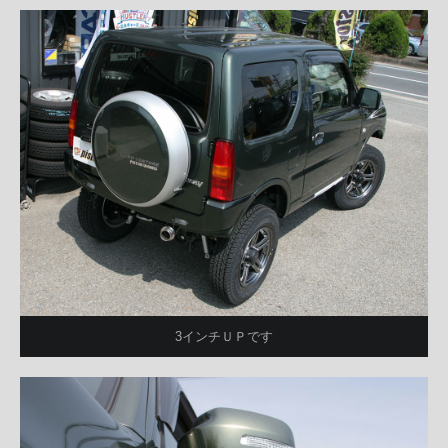
3インチＵＰです