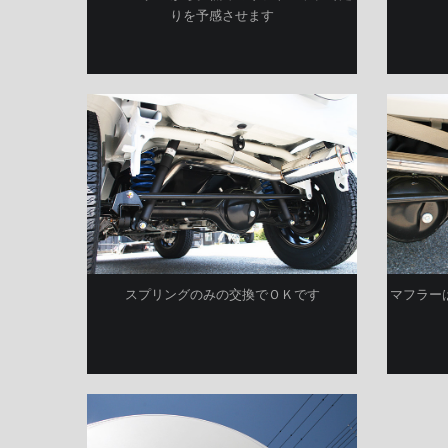
りを予感させます
スプリングのみの交換でＯＫです
マフラー