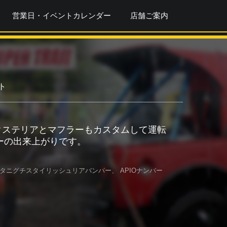
営業日・イベントカレンダー
店舗ご案内
ト
クステリアとマフラーもカスタムして運転
ーの出来上がりです。
タニグチスタイリッシュリアバンパー、 APIOナンバー