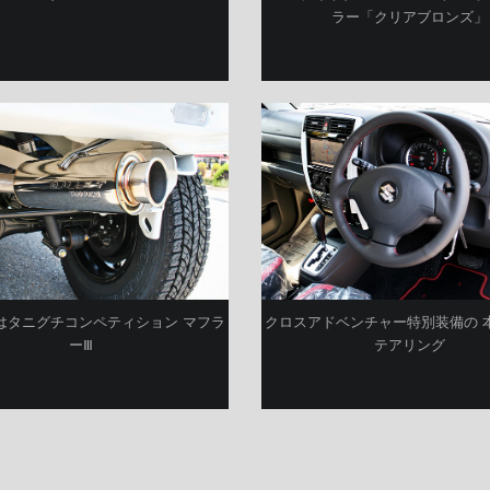
ラー「クリアブロンズ」
はタニグチコンペティション マフラ
クロスアドベンチャー特別装備の 
ーⅢ
テアリング