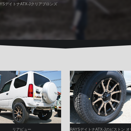
YSデイトナATX-Jクリアブロンズ
リアビュー
RAYSデイトナATX-Jのピストン 