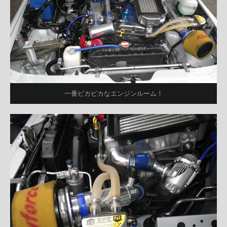
一番ピカピカなエンジンルーム！