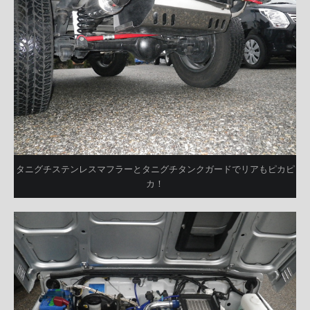
タニグチステンレスマフラーとタニグチタンクガードでリアもピカピ
カ！