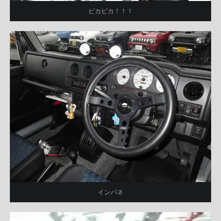
ピカピカ！！！
インパネ