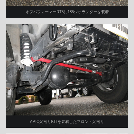
オフパフォーマーRT5に185ジオランダーを装着
APIO足廻りKITを装着したフロント足廻り