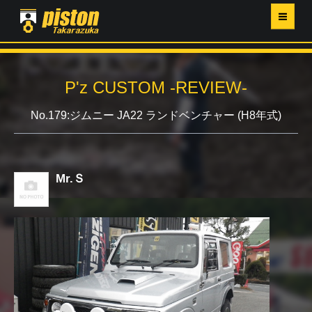
ホーム
P'z CUSTOM -REVIEW-
P'Z MAGAZINE
No.179:ジムニー JA22 ランドベンチャー (H8年式)
PISTON YAHOO店
営業日・イベントカレンダー
Mr.Ｓ
店舗ご案内