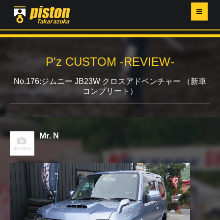
ホーム
P'z CUSTOM -REVIEW-
P'Z MAGAZINE
No.176:ジムニー JB23W クロスアドベンチャー （新車
コンプリート）
PISTON YAHOO店
営業日・イベントカレンダー
Mr.Ｎ
店舗ご案内