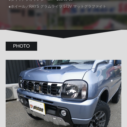
●ホイール／RAYS グラムライツ 57JV マットグラファイト
PHOTO