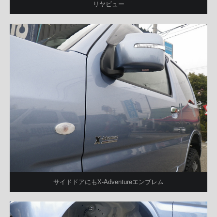
リヤビュー
サイドドアにもX-Adventureエンブレム