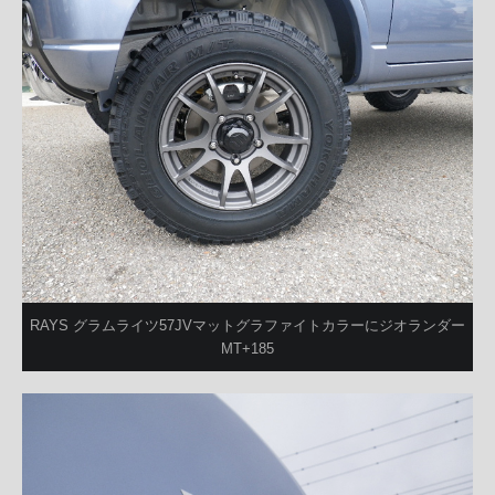
RAYS グラムライツ57JVマットグラファイトカラーにジオランダー
MT+185