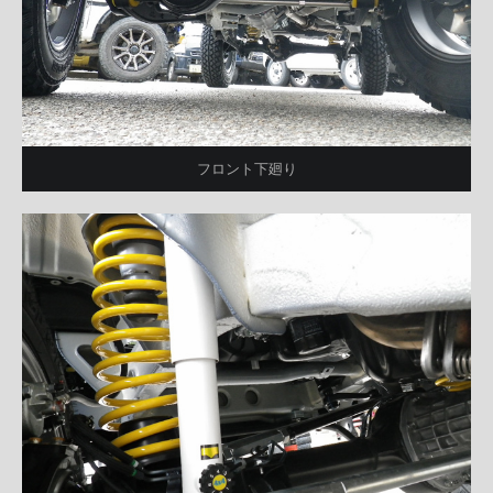
フロント下廻り