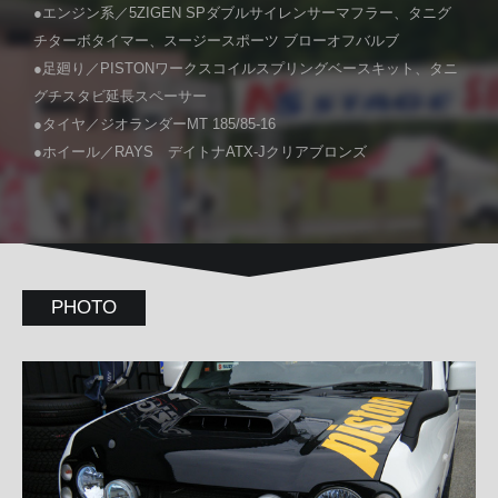
●エンジン系／5ZIGEN SPダブルサイレンサーマフラー、タニグ
チターボタイマー、スージースポーツ ブローオフバルブ
●足廻り／PISTONワークスコイルスプリングベースキット、タニ
グチスタビ延長スペーサー
●タイヤ／ジオランダーMT 185/85-16
●ホイール／RAYS デイトナATX-Jクリアブロンズ
PHOTO