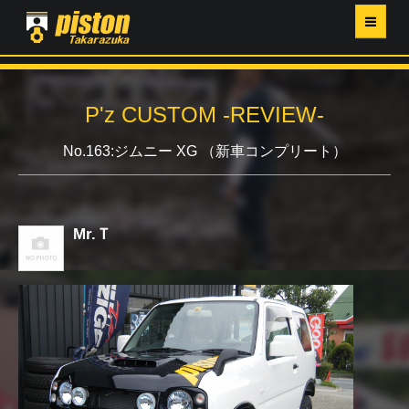
ホーム
P'z CUSTOM -REVIEW-
P'Z MAGAZINE
No.163:ジムニー XG （新車コンプリート）
PISTON YAHOO店
営業日・イベントカレンダー
Mr.Ｔ
店舗ご案内