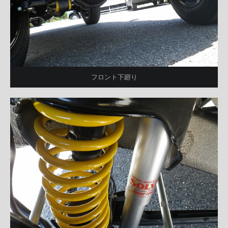
フロント下廻り