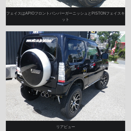
フェイスはAPIOフロントバンパーガーニッシュとPISTONフェイスキ
ット
リアビュー