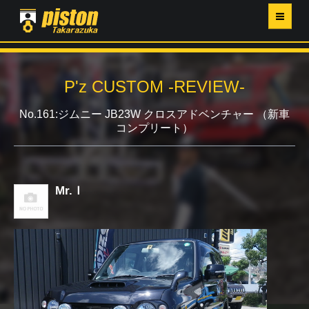
ホーム
P'z CUSTOM -REVIEW-
P'Z MAGAZINE
No.161:ジムニー JB23W クロスアドベンチャー （新車
コンプリート）
PISTON YAHOO店
営業日・イベントカレンダー
Mr.Ｉ
店舗ご案内