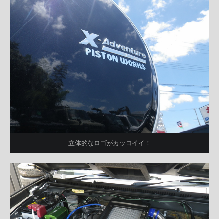
立体的なロゴがカッコイイ！