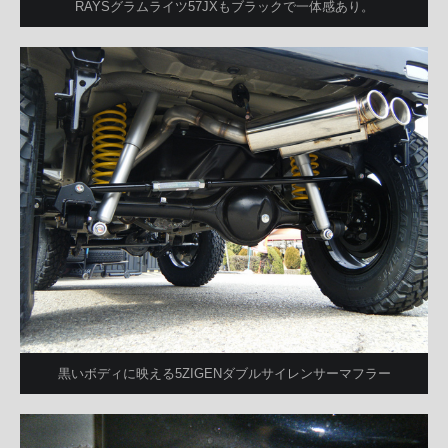
RAYSグラムライツ57JXもブラックで一体感あり。
黒いボディに映える5ZIGENダブルサイレンサーマフラー