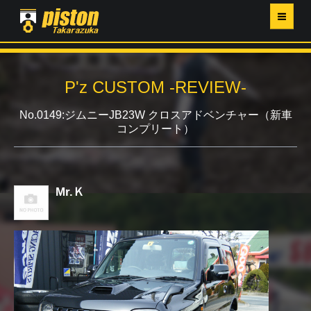
ホーム
P'z CUSTOM -REVIEW-
P'Z MAGAZINE
No.0149:ジムニーJB23W クロスアドベンチャー（新車
コンプリート）
PISTON YAHOO店
営業日・イベントカレンダー
Mr.Ｋ
店舗ご案内