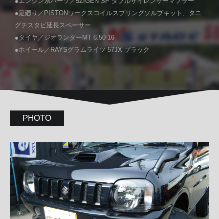
●エンジン系パーツ／5ZIGEN SP ダブルサイレンサーマフラー
●足廻り／PISTONワークスコイルスプリングソルブキット、タニ
グチスタビ延長スペーサー
●タイヤ／ジオランダーMT 6.50-16
●ホイール／RAYSグラムライツ 57JX ブラック
PHOTO