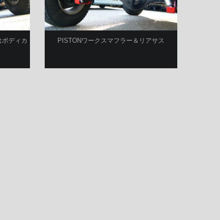
はボディカ
PISTONワークスマフラー＆リアサス