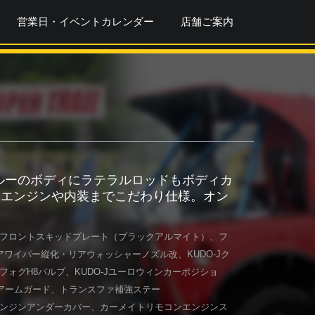
営業日・イベントカレンダー
店舗ご案内
ルーのボディにラテラルロッドもボディカ
、エンジンや内装までこだわり仕様。オン
チフロントスキッドプレート（ブラックアルマイト）、フ
ワイパー縦化・リアウォッシャーノズル改、KUDO-Jク
フォグH8バルブ、KUDO-Jユーロウィンカーポジショ
アームガード、トランスファ補強ステー
エンジンアンダーカバー、カーメイトリモコンエンジンス