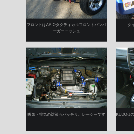
フロントはAPIOタクティカルフロントバンパ
タ
ーガーニッシュ
吸気・排気の対策もバッチリ。レーシーです
KUDO-