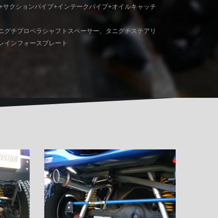
+サクションパイプ+インテークパイプ+オイルキャッチ
タニグチプロペラシャフトスペーサー、タニグチステアリ
Hレインフォースプレート