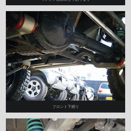
フロント下廻り