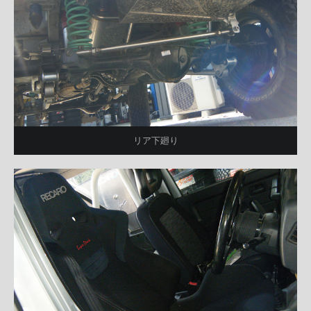
リア下廻り