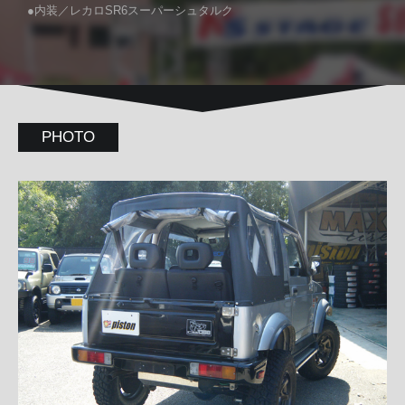
●内装／レカロSR6スーパーシュタルク
PHOTO