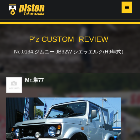
ホーム
P'z CUSTOM -REVIEW-
P'Z MAGAZINE
No.0134:ジムニー JB32W シエラエルク(H9年式）
PISTON YAHOO店
営業日・イベントカレンダー
Mr.隼77
店舗ご案内