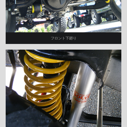
フロント下廻り