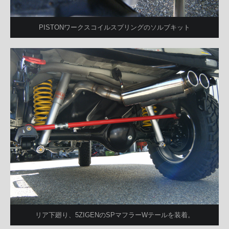
PISTONワークスコイルスプリングのソルブキット
リア下廻り、5ZIGENのSPマフラーWテールを装着。