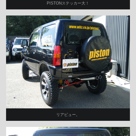
PISTONステッカー大！
リアビュー。