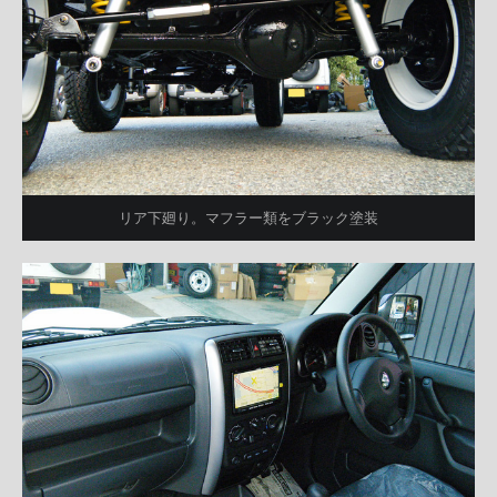
リア下廻り。マフラー類をブラック塗装