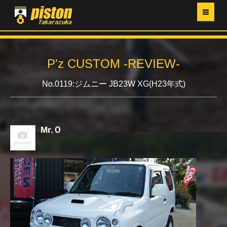
ホーム
P'z CUSTOM -REVIEW-
P'Z MAGAZINE
No.0119:ジムニー JB23W XG(H23年式)
PISTON YAHOO店
営業日・イベントカレンダー
Mr.Ｏ
店舗ご案内