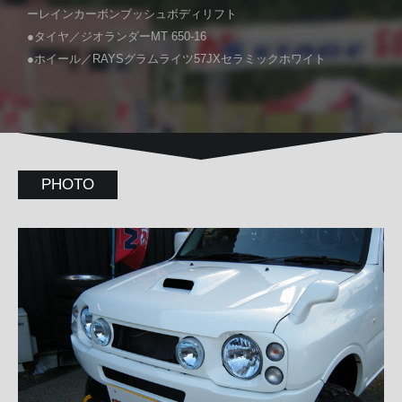
ーレインカーボンブッシュボディリフト
●タイヤ／ジオランダーMT 650-16
●ホイール／RAYSグラムライツ57JXセラミックホワイト
PHOTO