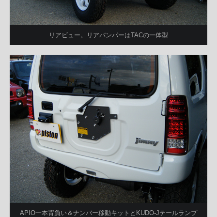
リアビュー。リアバンパーはTACの一体型
APIO一本背負い＆ナンバー移動キットとKUDO-Jテールランプ