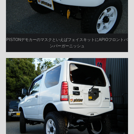
PISTONデモカーのマスクといえばフェイスキットにAPIOフロントバ
ンパーガーニッシュ