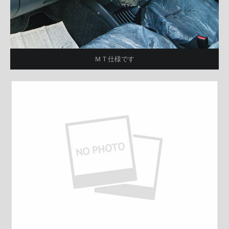
ＭＴ仕様です