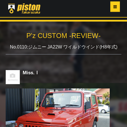
ホーム
P'z CUSTOM -REVIEW-
P'Z MAGAZINE
No.0110:ジムニー JA22W ワイルドウインド(H8年式)
PISTON YAHOO店
営業日・イベントカレンダー
Miss.Ｉ
店舗ご案内