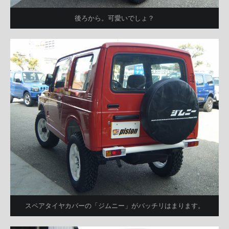
後ろから。可愛いでしょ？
スペアタイヤカバーの「ジムニー」がバッチリはまります。