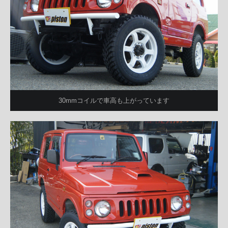
30mmコイルで車高も上がっています