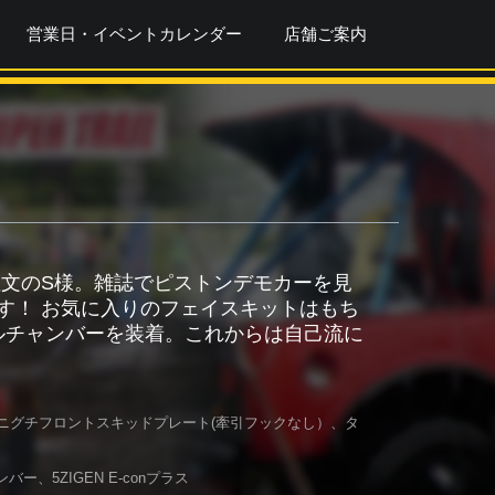
営業日・イベントカレンダー
店舗ご案内
文のS様。雑誌でピストンデモカーを見
です！ お気に入りのフェイスキットはもち
ロットルチャンバーを装着。これからは自己流に
、タニグチフロントスキッドプレート(牽引フックなし）、タ
、5ZIGEN E-conプラス