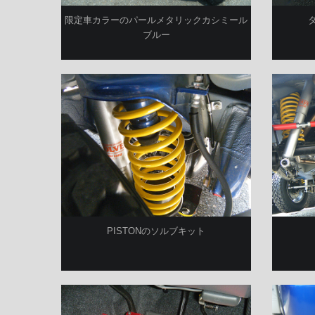
限定車カラーのパールメタリックカシミール
ブルー
PISTONのソルブキット