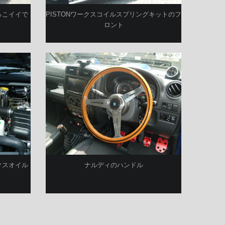
っこイイで
PISTONワークスコイルスプリングキットのフ
ロント
クスオイル
ナルディのハンドル