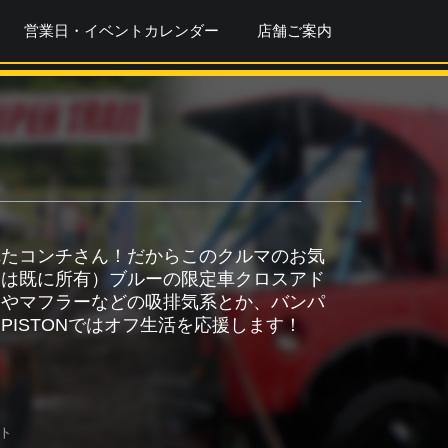
営業日・イベントカレンダー
店舗ご案内
れたコンチさん！だからこのクルマのお気
クは既に所有）ブルーの限定車クロスアド
ーやマフラーなどの吸排気系とか、バンパ
ISTONではオフ生活を応援します！
ット