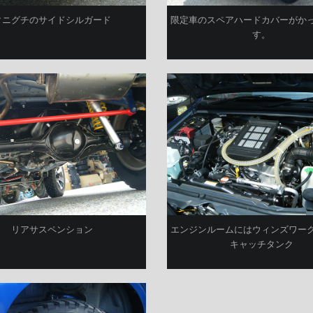
タニグチのサイドシルガード
限定車のスペアハードカバーがか
す。
リアサスペンション
エンジンルームにはウィンズワー
キャッチタンク