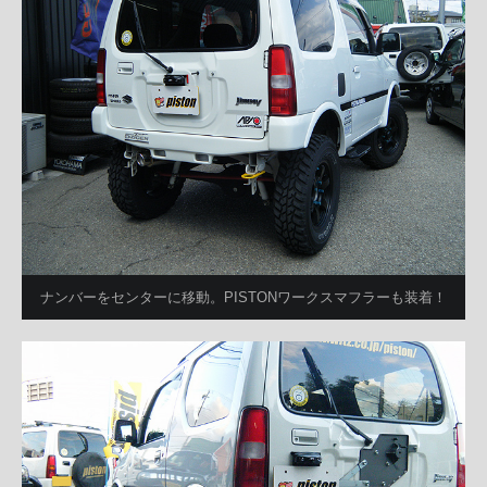
ナンバーをセンターに移動。PISTONワークスマフラーも装着！