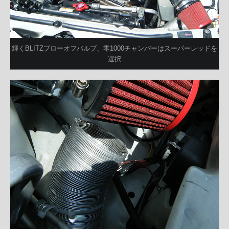
輝くBLITZブローオフバルブ、零1000チャンバーはスーパーレッドを
選択