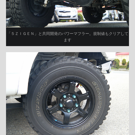
「５ＺＩＧＥＮ」と共同開発のパワーマフラー。規制値もクリアして
ます