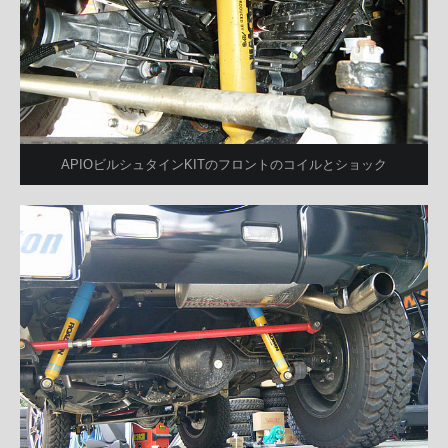
APIOビルシュタインKITのフロントのコイルとショック