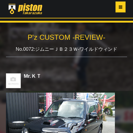
ホーム
P'z CUSTOM -REVIEW-
P'Z MAGAZINE
No.0072:ジムニーＪＢ２３Ｗ-ワイルドウィンド
PISTON YAHOO店
営業日・イベントカレンダー
Mr.ＫＴ
店舗ご案内