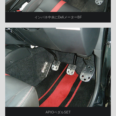
インパネ中央にDefiメーターBF
APIOペダルSET