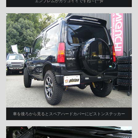
エンブレムがカッコイイですね～(^^)v
車を後ろから見るとスペアハードカバーにピストンステッカー