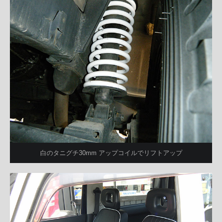
白のタニグチ30mm アップコイルでリフトアップ