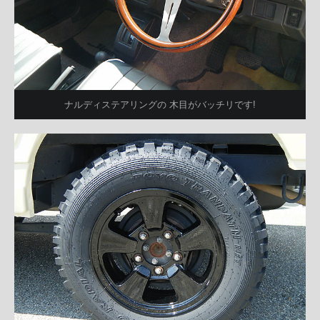
ナルディステアリングの 木目がバッチリです!