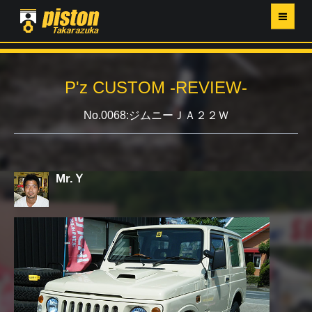
ホーム
P'z CUSTOM -REVIEW-
P'Z MAGAZINE
No.0068:ジムニーＪＡ２２Ｗ
PISTON YAHOO店
営業日・イベントカレンダー
Mr.Ｙ
店舗ご案内