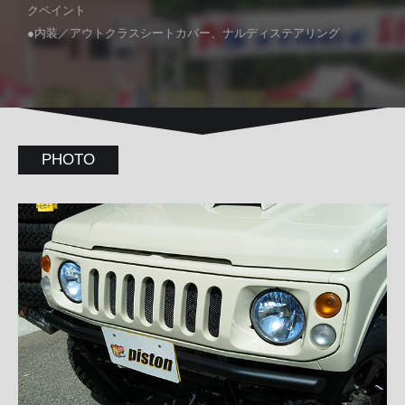
クペイント
●内装／アウトクラスシートカバー、ナルディステアリング
PHOTO