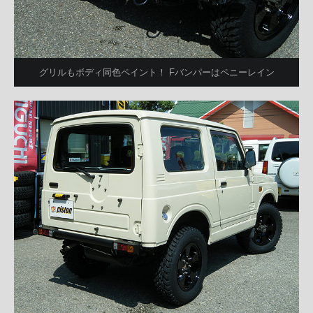
グリルもボディ同色ペイント！ Fバンパーはペニーレイン