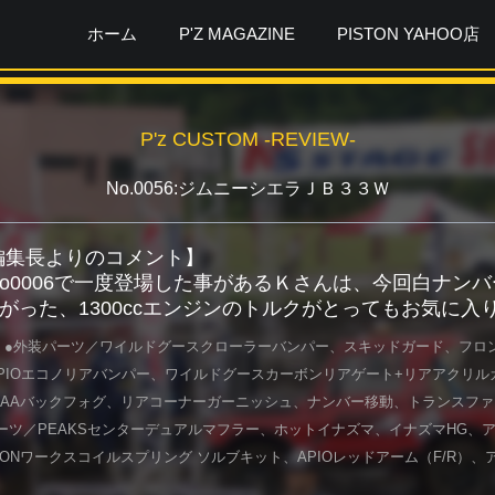
ホーム
P'Z MAGAZINE
PISTON YAHOO店
P'z CUSTOM -REVIEW-
No.0056:ジムニーシエラＪＢ３３Ｗ
ガ編集長よりのコメント】
No0006で一度登場した事があるＫさんは、今回白ナンバー
がった、1300ccエンジンのトルクがとってもお気に入
 ●外装パーツ／ワイルドグースクローラーバンパー、スキッドガード、フロン
PIOエコノリアバンパー、ワイルドグースカーボンリアゲート+リアアクリ
IAAバックフォグ、リアコーナーガーニッシュ、ナンバー移動、トランスフ
ーツ／PEAKSセンターデュアルマフラー、ホットイナズマ、イナズマHG、
STONワークスコイルスプリング ソルブキット、APIOレッドアーム（F/R）