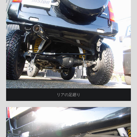
リアの足廻り