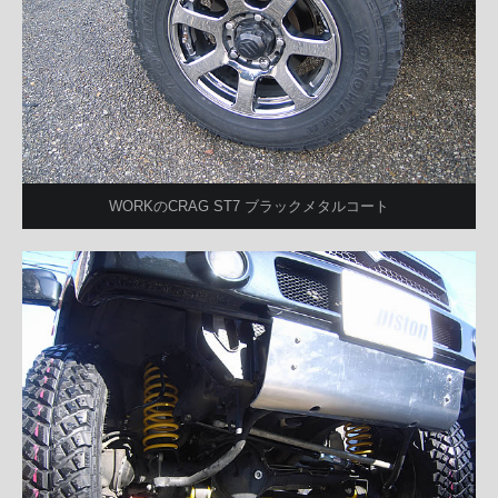
WORKのCRAG ST7 ブラックメタルコート