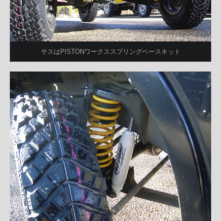
サスはPISTONワークススプリングベースキット