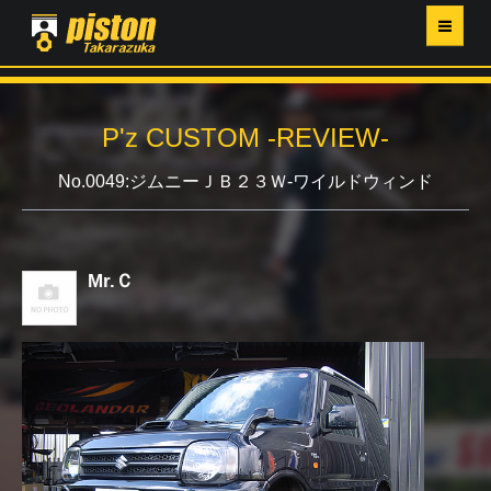
ホーム
P'z CUSTOM -REVIEW-
P'Z MAGAZINE
No.0049:ジムニーＪＢ２３Ｗ-ワイルドウィンド
PISTON YAHOO店
営業日・イベントカレンダー
Mr.Ｃ
店舗ご案内