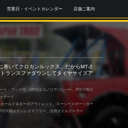
営業日・イベントカレンダー
店舗ご案内
に巻いてクロカンルックス。だからMT-2
はトランスファダウンしてタイヤサイズア
ト・フック付、APIOエコノリアバンパー、PISTONス
ウェザード
ニホールド＆ターボアウトレット、スージースポーツター
ISTONステンレスマフラー、汎用オイルクーラー、