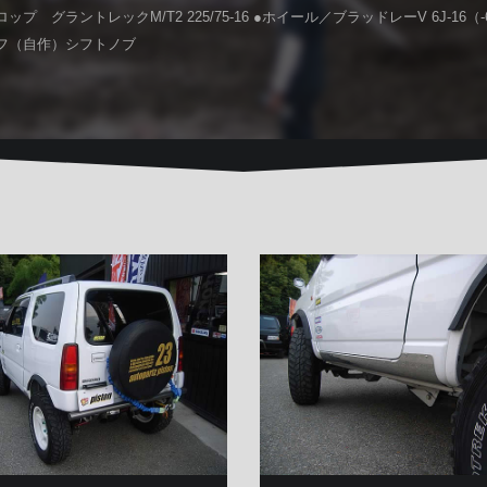
プ グラントレックM/T2 225/75-16 ●ホイール／ブラッドレーV 6J-16（-
フ（自作）シフトノブ