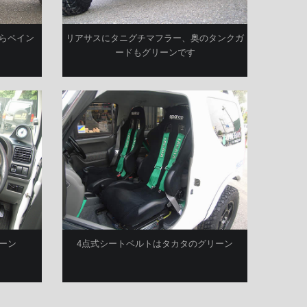
らペイン
リアサスにタニグチマフラー、奥のタンクガ
ードもグリーンです
ーン
4点式シートベルトはタカタのグリーン