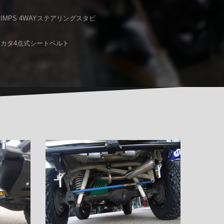
MPS 4WAYステアリングスタビ
タカタ4点式シートベルト