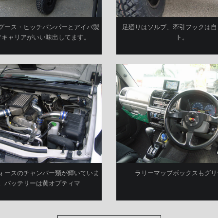
グース・ヒッチバンパーとアイバ製
足廻りはソルブ、牽引フックは自
フキャリアがいい味出してます。
ト。
ォースのチャンバー類が輝いていま
ラリーマップボックスもグリ
。バッテリーは黄オプティマ