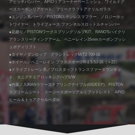
アヒッチバンパー、APIOリアコーナーガーニッシュ、ワイルドグ
ースカーボンリアゲート、フリークラフトアクリルガラス
●エンジン系パーツ／PISTONステンレスマフラー、ノロジーホッ
トワイヤー、トライフォース ファンネルスロットルチャンバー
●足廻り／PISTONワークスプリングソルブKIT、RANO'Sハイクリ
アランスリーディングアーム、ペニーレイン25mmカーボンブッシ
ュボディリフト
●タイヤ／ダンロップ グラントレックM/T2 700-16
●ホイール／ペニーレイン プラススポーツR-1 5.5J-16（＋22）
●ドライブトレーン系／プロスタッフトランスファーダウンキッ
ト、タニグチエアロッキングハブS/W
●内装／JURANラリーステアリングデイプル(65DEEP)、PISTON
スプリームシート、スージースポーツアルミフットレスト、APIO
ヒール＆トゥアクセルペダル