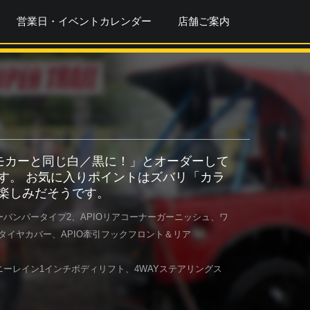
営業日・イベントカレンダー
店舗ご案内
デモカーと同じ白／黒に！」とオーダーして
す。 お気に入りポイントはズバリ「カラ
が楽しみだそうです。
ーバンパータイプ2、APIOリアコーナーガーニッシュ、ワ
アタイヤカバー、APIO牽引フックフロント＆リア
ニーレイン1インチボディリフト、4WAYステアリングス