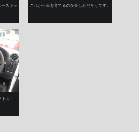
ベースキッ
これから車を育てるのが楽しみだそうです。
クト大！