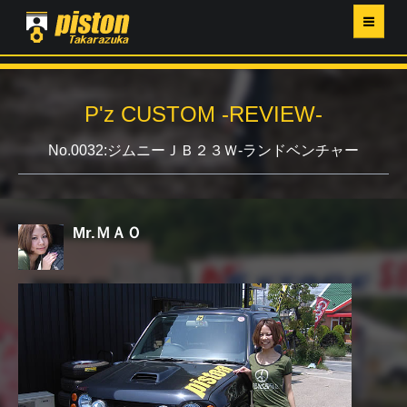
ホーム
P'z CUSTOM -REVIEW-
P'Z MAGAZINE
No.0032:ジムニーＪＢ２３Ｗ-ランドベンチャー
PISTON YAHOO店
営業日・イベントカレンダー
Mr.ＭＡＯ
店舗ご案内