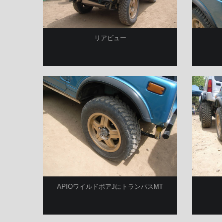
リアビュー
APIOワイルドボアJにトランパスMT