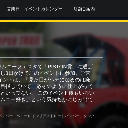
営業日・イベントカレンダー
店舗ご案内
州ジムニーフェスタで「PISTON賞」に選ば
し8日かけてこのイベントに参加。ご苦
ポイントは、「見た目がハデになるのは嫌
を目指していて一応そのように仕上がって
といってない。 このイベント後もいろい
ジムニー好き」という気持ちがにじみ出て
バンパー、ペニーレインリアストレートバンパー、タンク