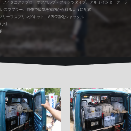
ーツ／タニグチブローオフバルブ・ブリッツタイプ、アルミインタークーラー
レスマフラー、自作で吸気を室内から取るように配管
ブリーフスプリングキット、APIO強化シャックル
ボアJ
手