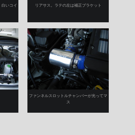
、白いコイ
リアサス。ラテの左は補正ブラケット
ファンネルスロットルチャンバーが光ってマ
ス