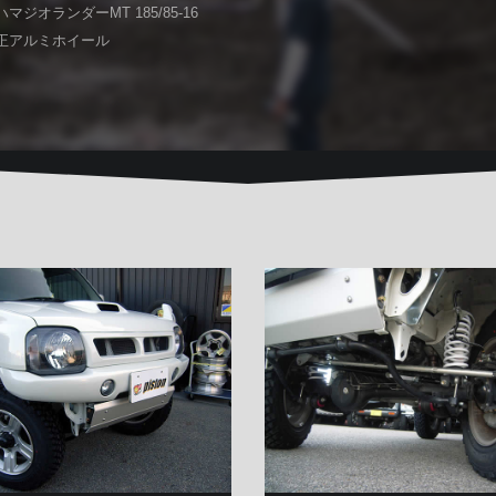
ジオランダーMT 185/85-16
正アルミホイール