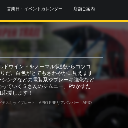
営業日・イベントカレンダー
店舗ご案内
イルドウインドをノーマル状態からコツコ
入りだ。白色がとてもさわやかに見えます
ーシングなどの電装系やブレーキ強化など
っていくＳさんのジムニー、P'zかすた
は応援します！
キッドプレート、APIO FRPリアバンパー、APIO