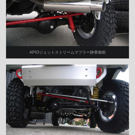
APIOジェットストリームマフラー静香御前