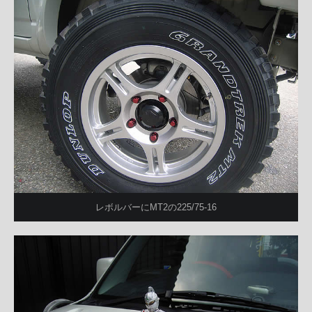
レボルバーにMT2の225/75-16