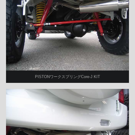
PISTONワークスプリングCore-J KIT