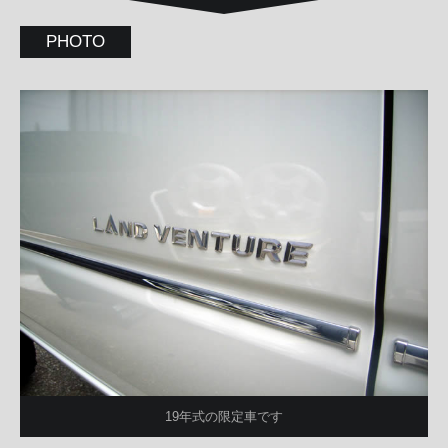
PHOTO
19年式の限定車です